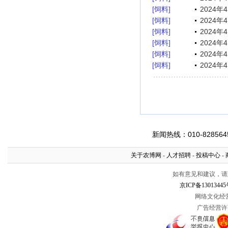
[饲料]
2024
[饲料]
2024
[饲料]
2024
[饲料]
2024
[饲料]
2024
[饲料]
2024
新闻热线：010-8285645
关于农博网
-
人才招聘
-
投稿中心
-
如有意见和建议，请惠赐
京ICP备13013445
网络文化经营许
广告经营许