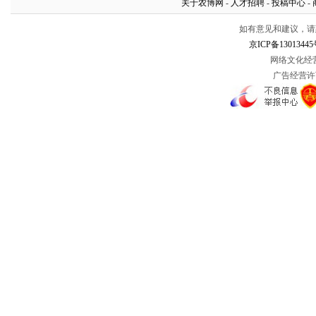
关于农博网
-
人才招聘
-
投稿中心
-
如有意见和建议，请惠赐
京ICP备13013445
网络文化经营许
广告经营许